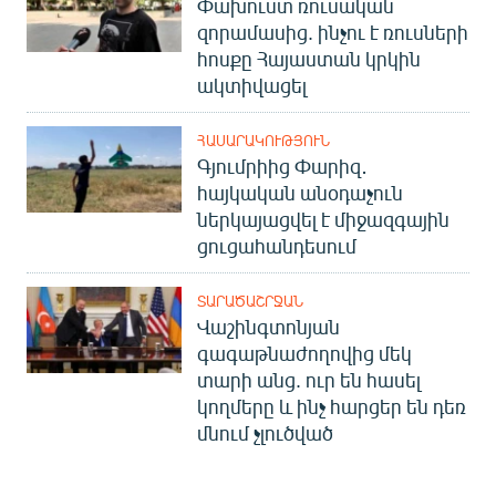
Փախուստ ռուսական
զորամասից. ինչու է ռուսների
հոսքը Հայաստան կրկին
ակտիվացել
ՀԱՍԱՐԱԿՈՒԹՅՈՒՆ
Գյումրիից Փարիզ․
հայկական անօդաչուն
ներկայացվել է միջազգային
ցուցահանդեսում
ՏԱՐԱԾԱՇՐՋԱՆ
Վաշինգտոնյան
գագաթնաժողովից մեկ
տարի անց. ուր են հասել
կողմերը և ինչ հարցեր են դեռ
մնում չլուծված