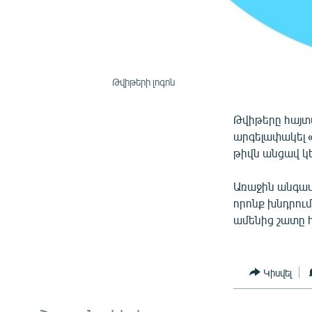
Թվիթերի լոգոն
Թվիթերը հայտա
արգելափակել 
թիվն անցավ կե
Առաջին անգամ
որոնք խնդրում
ամենից շատը հ
Կիսվել