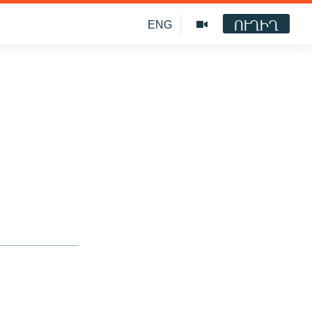
ՈՒՂԻՂ
ENG