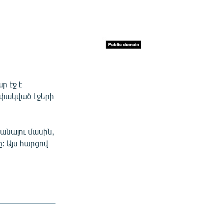
ր էջ է
ափակված էջերի
անալու մասին,
: Այս հարցով