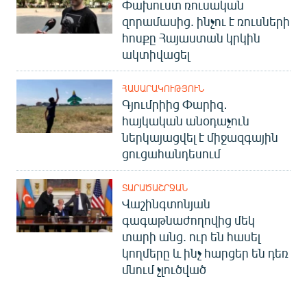
Փախուստ ռուսական
զորամասից. ինչու է ռուսների
հոսքը Հայաստան կրկին
ակտիվացել
ՀԱՍԱՐԱԿՈՒԹՅՈՒՆ
Գյումրիից Փարիզ․
հայկական անօդաչուն
ներկայացվել է միջազգային
ցուցահանդեսում
ՏԱՐԱԾԱՇՐՋԱՆ
Վաշինգտոնյան
գագաթնաժողովից մեկ
տարի անց. ուր են հասել
կողմերը և ինչ հարցեր են դեռ
մնում չլուծված