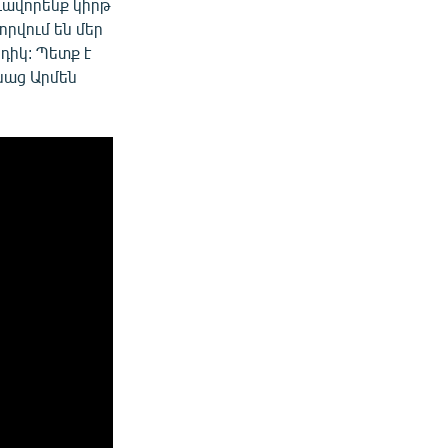
ձևավորենք կիրթ
որվում են մեր
դիկ: Պետք է
սաց Արմեն