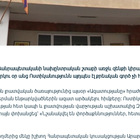
Հանրապետականի նախընտրական շտաբի առջև զենքի կիր
րկու օր անց Ոստիկանությունն այդպես էլ քրեական գործ չի հ
ն լրատվական ծառայությունից այսօր «Ազատությանը» հրա
բերման ենթարկվածներին ազատ արձակելու հիմքերը: Ոստիկ
թյան հետ կապի և լրատվության վարչության աշխատակից 
իայն փոխանցեց՝ «Նշանակվել են փորձաքննություններ, հետա
ողմերից մեկը իշխող Հանրապետական կուսակցության Արա