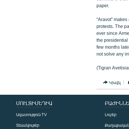
paper.
“Aravot” makes 
protests. The p
ever since Arme
the presidential
few months later
not solve any in
(Tigran Avetisia
Կիսվել
ՄՈՒԼՏԻՄԵԴԻԱ
ԲԱԺԻՆՆԵ
Ազատություն TV
Լուրեր
Տեսանյութեր
Քաղաքակա