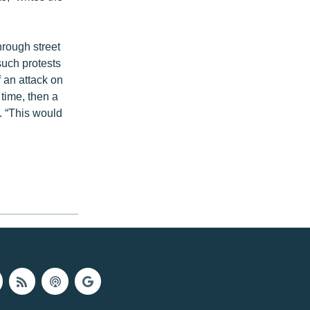
rough street
uch protests
 an attack on
 time, then a
l. “This would