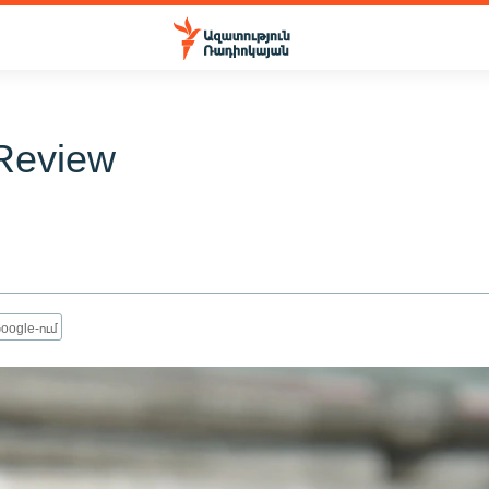
Review
oogle-ում