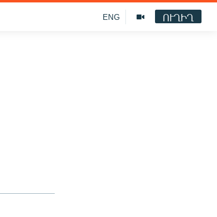
ՈՒՂԻՂ
ENG