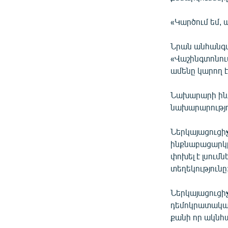
«Կարծում եմ, 
Նրան անհանգստ
«Վաշինգտոնու
ամենը կարող է
Նախարարի ինք
նախարարությո
Ներկայացուցի
ինքնաբացարկը
փոխել է լսու
տեղեկությունը
Ներկայացուցի
դեմոկրատական 
քանի որ ակնհա