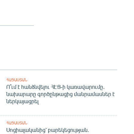
ՀԱՅԱՍՏԱՆ
Ո՞ւմ է հանձնվելու ՀԷՑ-ի կառավարումը.
նախարարը գործընթացից մանրամասներ է
ներկայացրել
ՀԱՅԱՍՏԱՆ
Սոցիալականից՝ բարեկեցության.