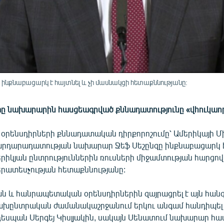
նքնաբացարկ է հայտնել և չի մասնակցի հետաքննությանը:
ը նախարարին հասցեագրված քննադատությունը «վհուկաորս
 օրենսդիրների քննադատական դիրքորոշումը՝ Ամերիկայի Մ
րդարադատության նախարար Ջեֆ Սեշընզը ինքնաբացարկ է 
րիկյան ընտրություններին ռուսների միջամտության հարցով
րատեսչության հետաքննությանը:
 և հանրապետական օրենսդիրներին զայրացրել է այն հանգ
նախընտրական ժամանակաշրջանում երկու անգամ հանդիպել 
եսպան Սերգեյ Կիսլյակին, սակայն Սենատում նախարար հա