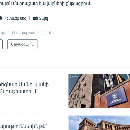
անրային մարդաշատ հավաքների ընթացքում:
Հետևեք մեզ
Տպել
 գտնել հետևյալ բաժիններում
Միջազգային
եգնազ Մանուկյանի
ան է աշխատում
րությունների՞, թե՞