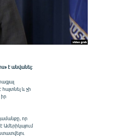
» է անվանել:
իացյալ
հայտնել և չի
 իր
ամանքը, որ
է Ամերիկայում
ստատվելու