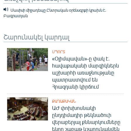
Մասիսի միջադեպը Ընտրական օրենսգրքի կրախն է․
Բագրատյան
Շարունակել կարդալ
ՍՊՈՐՏ
«Օլիմպավան»-ը փակ է.
հավաքականի մարզիկներն
աշխարհի առաջնությանը
պատրաստվում են
Հրազդանի կիրճում
ՔԱՂԱՔԱԿԱՆ
ԱԺ փոխխոսնակի
ընդդիմադիր թեկնածուի
վերաբերյալ քննարկումները
եկող շաբաթ կշարունակվեն