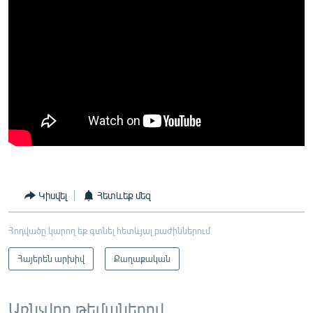
Կիսվել
Հետևեք մեզ
Հոդվածը կարող եք գտնել հետևյալ բաժիններում
Հայերեն արխիվ
Քաղաքական
Առնչվող թեմաներով