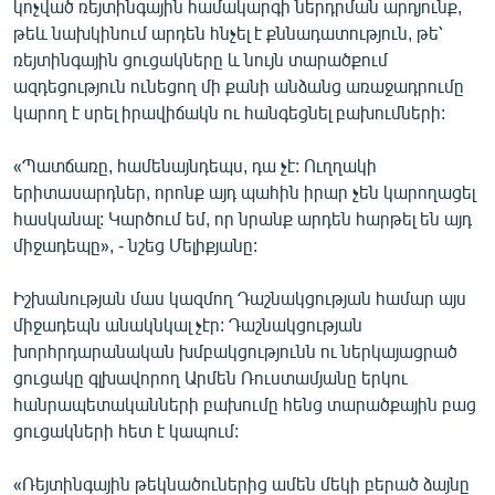
կոչված ռեյտինգային համակարգի ներդրման արդյունք,
թեև նախկինում արդեն հնչել է քննադատություն, թե՝
ռեյտինգային ցուցակները և նույն տարածքում
ազդեցություն ունեցող մի քանի անձանց առաջադրումը
կարող է սրել իրավիճակն ու հանգեցնել բախումների:
«Պատճառը, համենայնդեպս, դա չէ: Ուղղակի
երիտասարդներ, որոնք այդ պահին իրար չեն կարողացել
հասկանալ: Կարծում եմ, որ նրանք արդեն հարթել են այդ
միջադեպը», - նշեց Մելիքյանը:
Իշխանության մաս կազմող Դաշնակցության համար այս
միջադեպն անակնկալ չէր: Դաշնակցության
խորհրդարանական խմբակցությունն ու ներկայացրած
ցուցակը գլխավորող Արմեն Ռուստամյանը երկու
հանրապետականների բախումը հենց տարածքային բաց
ցուցակների հետ է կապում:
«Ռեյտինգային թեկնածուներից ամեն մեկի բերած ձայնը