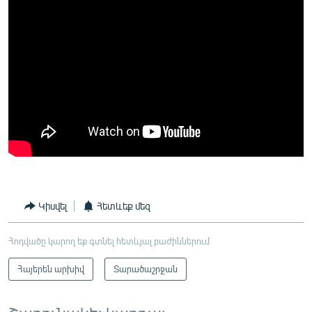
Կիսվել
Հետևեք մեզ
Հոդվածը կարող եք գտնել հետևյալ բաժիններում
Հայերեն արխիվ
Տարածաշրջան