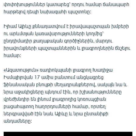
փոփոխություններ կատարեց՝ որդու համար ճանապարհ
հարթելով դեպի նախագահի պաշտոնը:
Իլհամ Ալիևը քննադատվում է իրավապաշտպան խմբերի
ու արևմտյան կառավարությունների կողմից՝
ընդդիմադիր քաղաքական գործիչներին, մարդու
իրավունքների պաշտպաններին և լրագրողներին ճնշելու
համար:
«Ազատություն» ռադիոկայանի լրագրող Խադիջա
Իսմայիլովան 17 ամիս բանտում անցկացրեց
ֆինանսական բնույթի մեղադրանքներով, սակայն նա և
նրա աջակիցները պնդում էին, որ իշխանությունները
վրեժխնդիր են լինում լրագրողից կոռուպցիան
բացահայտող հաղորդումների համար, որտեղ
ներգրավված էին նաև Ալիևը և նրա ընտանիքի
անդամները: