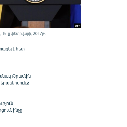
 15-ը փետրվարի, 2017թ․
ացել է հետ
և
ամանակ Թրամփն
 վերաբերմունք
ւթյուն
ցում, ինչը