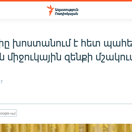
ը խոստանում է հետ պահե
 միջուկային զենքի մշակու
17
oogle-ում