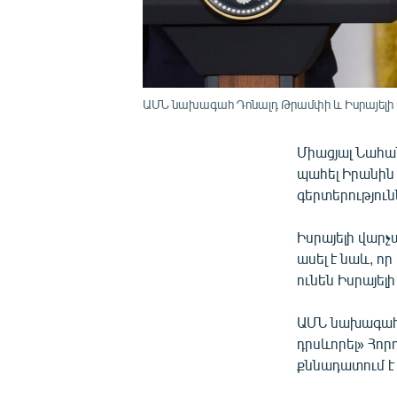
ԱՄՆ նախագահ Դոնալդ Թրամփի և Իսրայելի վ
Միացյալ Նահա
պահել Իրանին 
գերտերություն
Իսրայելի վար
ասել է նաև, ո
ունեն Իսրայել
ԱՄՆ նախագահը
դրսևորել» Հոր
քննադատում է