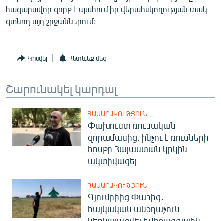
հազարավոր զորք է պահում իր վերահսկողության տակ
գտնող այդ շրջաններում:
Կիսվել
Հետևեք մեզ
Շարունակել կարդալ
ՀԱՍԱՐԱԿՈՒԹՅՈՒՆ
Փախուստ ռուսական
զորամասից. ինչու է ռուսների
հոսքը Հայաստան կրկին
ակտիվացել
ՀԱՍԱՐԱԿՈՒԹՅՈՒՆ
Գյումրիից Փարիզ․
հայկական անօդաչուն
ներկայացվել է միջազգային