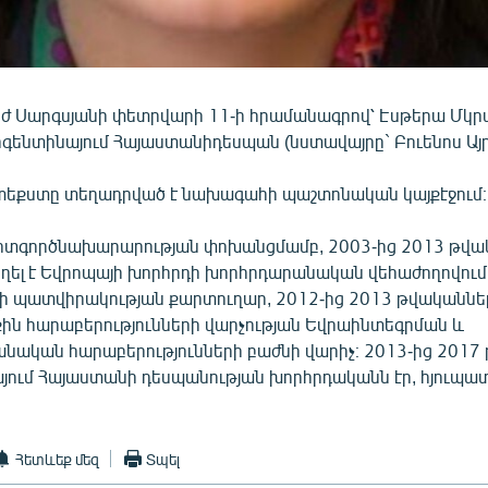
 Սարգսյանի փետրվարի 11-ի հրամանագրով՝ Էսթերա Մկր
րգենտինայում Հայաստանիդեսպան (նստավայրը` Բուենոս Այր
եքստը տեղադրված է նախագահի պաշտոնական կայքէջում։
րտգործնախարարության փոխանցմամբ, 2003-ից 2013 թվա
եղել է Եվրոպայի խորհրդի խորհրդարանական վեհաժողովու
վի պատվիրակության քարտուղար, 2012-ից 2013 թվականներ
ին հարաբերությունների վարչության Եվրաինտեգրման և
նական հարաբերությունների բաժնի վարիչ։ 2013-ից 2017
յում Հայաստանի դեսպանության խորհրդականն էր, հյուպատ
Հետևեք մեզ
Տպել