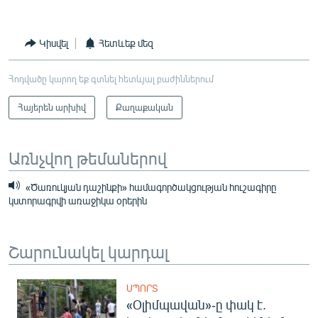
Կիսվել
Հետևեք մեզ
Հոդվածը կարող եք գտնել հետևյալ բաժիններում
Հայերեն արխիվ
Քաղաքական
Առնչվող թեմաներով
«Ծառուկյան դաշինքի» համագործակցության հուշագիրը
կստորագրվի առաջիկա օրերին
Շարունակել կարդալ
ՍՊՈՐՏ
«Օլիմպավան»-ը փակ է.