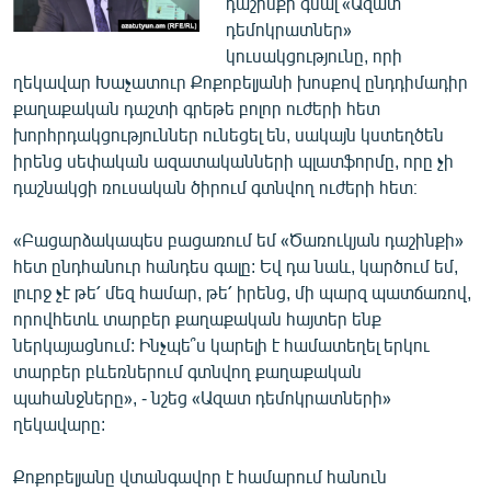
դաշինքի գնալ «Ազատ
դեմոկրատներ»
կուսակցությունը, որի
ղեկավար Խաչատուր Քոքոբելյանի խոսքով ընդդիմադիր
քաղաքական դաշտի գրեթե բոլոր ուժերի հետ
խորհրդակցություններ ունեցել են, սակայն կստեղծեն
իրենց սեփական ազատականների պլատֆորմը, որը չի
դաշնակցի ռուսական ծիրում գտնվող ուժերի հետ։
«Բացարձակապես բացառում եմ «Ծառուկյան դաշինքի»
հետ ընդհանուր հանդես գալը: Եվ դա նաև, կարծում եմ,
լուրջ չէ թե՛ մեզ համար, թե՛ իրենց, մի պարզ պատճառով,
որովհետև տարբեր քաղաքական հայտեր ենք
ներկայացնում: Ինչպե՞ս կարելի է համատեղել երկու
տարբեր բևեռներում գտնվող քաղաքական
պահանջները», - նշեց «Ազատ դեմոկրատների»
ղեկավարը:
Քոքոբելյանը վտանգավոր է համարում հանուն