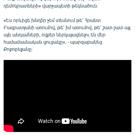
դեմոկրատների» վարչապետի թեկնածուն։
«Ես որևիցե խնդիր չեմ տեսնում թե՛ Հրանտ
Բագրատյանի առումով, թե՛ իմ առումով, թե՛ շատ-շատ այլ
այն անդամների, ովքեր ներկայացնելու են մեր
համամասնական ցուցակը», - պարզաբանեց
Քոքոբելյանը։