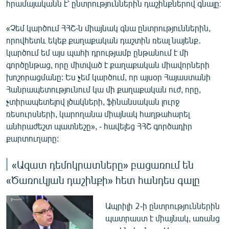
հրամայականն է՝ ընտրություններին դաշինքներով գնալը։
«Չեմ կարծում ՀՀՇ-ն միայնակ գնա ընտրություններին,
որովհետև եկեք քաղաքական դաշտին ռեալ նայենք․
կարծում եմ այս պահի դրությամբ ընթանում է մի
գործընթաց, որը միտված է քաղաքական միավորների
խոշորացմանը: Ես չեմ կարծում, որ այսօր Հայաստանի
Հանրապետությունում կա մի քաղաքական ուժ, որը,
չտիրապետելով լծակների, ֆինանսական լուրջ
ռեսուրսների, կարողանա միայնակ հաղթահարել
անհրաժեշտ պատնեշը», - հավելեց ՀՀՇ գործադիր
քարտուղարը:
«Ազատ դեմոկրատները» բացառում են
«Ծառուկյան դաշինքի» հետ հանդես գալը
Ապրիլի 2-ի ընտրություններին
պատրաստ է միայնակ, առանց