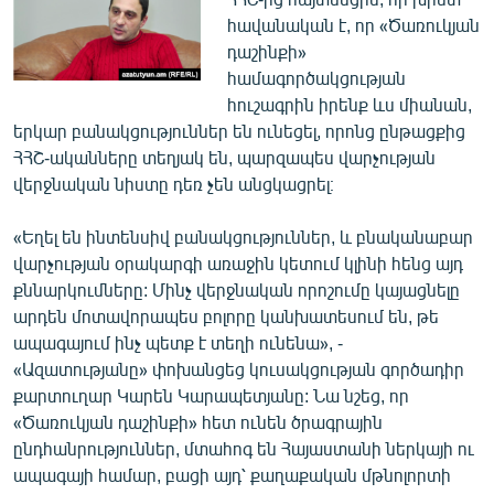
հավանական է, որ «Ծառուկյան
դաշինքի»
համագործակցության
հուշագրին իրենք ևս միանան,
երկար բանակցություններ են ունեցել, որոնց ընթացքից
ՀՀՇ-ականները տեղյակ են, պարզապես վարչության
վերջնական նիստը դեռ չեն անցկացրել։
«Եղել են ինտենսիվ բանակցություններ, և բնականաբար
վարչության օրակարգի առաջին կետում կլինի հենց այդ
քննարկումները: Մինչ վերջնական որոշումը կայացնելը
արդեն մոտավորապես բոլորը կանխատեսում են, թե
ապագայում ինչ պետք է տեղի ունենա», -
«Ազատությանը» փոխանցեց կուսակցության գործադիր
քարտուղար Կարեն Կարապետյանը: Նա նշեց, որ
«Ծառուկյան դաշինքի» հետ ունեն ծրագրային
ընդհանրություններ, մտահոգ են Հայաստանի ներկայի ու
ապագայի համար, բացի այդ՝ քաղաքական մթնոլորտի