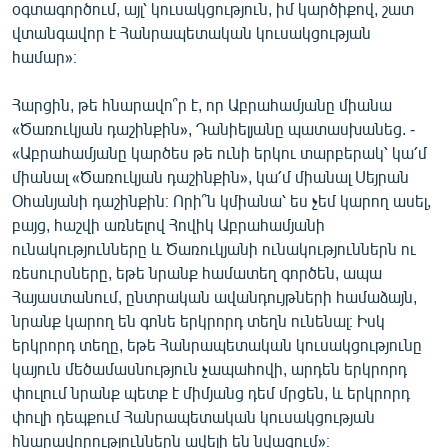
օգտագործում, այլ՝ կուսակցություն, իմ կարծիքով, շատ
վտանգավոր է Հանրապետական կուսակցության
համար»։
Հարցին, թե հնարավո՞ր է, որ Աբրահամյանը միանա
«Ծառուկյան դաշինքին», Դանիելյանը պատասխանեց. -
«Աբրահամյանը կարծես թե ունի երկու տարբերակ՝ կա՛մ
միանալ «Ծառուկյան դաշինքին», կա՛մ միանալ Սեյրան
Օհանյանի դաշինքին։ Որի՞ն կմիանա՝ ես չեմ կարող ասել,
բայց, հաշվի առնելով Հովիկ Աբրահամյանի
ունակությունները և Ծառուկյանի ունակություններն ու
ռեսուրսները, եթե նրանք համատեղ գործեն, ապա
Հայաստանում, ընտրական ավանդույթների համաձայն,
նրանք կարող են գոնե երկրորդ տեղն ունենալ։ Իսկ
երկրորդ տեղը, եթե Հանրապետական կուսակցությունը
կայուն մեծամասնություն չապահովի, արդեն երկրորդ
փուլում նրանք պետք է միմյանց դեմ մրցեն, և երկրորդ
փուլի դեպքում Հանրապետական կուսակցության
հնարավորություններն ավելի են նվազում»։