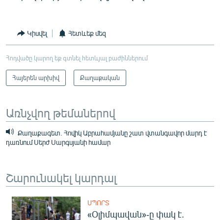
Կիսվել
Հետևեք մեզ
Հոդվածը կարող եք գտնել հետևյալ բաժիններում
Հայերեն արխիվ
Քաղաքական
Առնչվող թեմաներով
Քաղաքագետ. Հովիկ Աբրահամյանը շատ վտանգավոր մարդ է
դառնում Սերժ Սարգսյանի համար
Շարունակել կարդալ
ՍՊՈՐՏ
«Օլիմպավան»-ը փակ է.