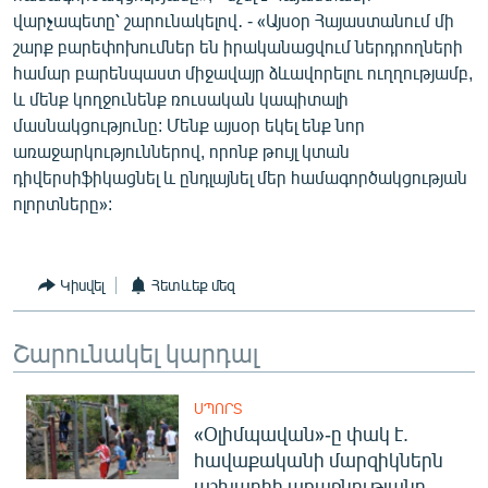
վարչապետը՝ շարունակելով․ - «Այսօր Հայաստանում մի
շարք բարեփոխումներ են իրականացվում ներդրողների
համար բարենպաստ միջավայր ձևավորելու ուղղությամբ,
և մենք կողջունենք ռուսական կապիտալի
մասնակցությունը: Մենք այսօր եկել ենք նոր
առաջարկություններով, որոնք թույլ կտան
դիվերսիֆիկացնել և ընդլայնել մեր համագործակցության
ոլորտները»:
Կիսվել
Հետևեք մեզ
Շարունակել կարդալ
ՍՊՈՐՏ
«Օլիմպավան»-ը փակ է.
հավաքականի մարզիկներն
աշխարհի առաջնությանը