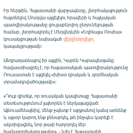
Իր հերթին, Հայաստանի վարչապետը, շնորհակալություն
հայտնելով Մոսկվա այցելելու հրավերի և հայկական
պատվիրակությանը ցուցաբերվող ընդունելության
համար, շնորհավորել է Մեդվեդևին «Եդինայա Ռոսիա»
կուսակցության նախագահ
վերընտրվելու
կապակցությամբ:
Անդրադառնալով իր այցին, Կարեն Կարապետյանը
հավաստիացրել է, որ հայաստանյան պատվիրակությունը
Ռուսաստան է այցելել «խիստ դրական և գործնական
տրամադրվածությամբ»:
«Դուք գիտեք, որ ռուսական կապիտալը Հայաստանի
տնտեսությունում լայնորեն է ներկայացված:
Այնուամենայնիվ, մենք չպետք է այդքանով կանգ առնենք
և այսօր կարող ենք քննարկել, թե ինչպես կարելի է
ակտիվացնել, նոր թափ հաղորդել մեր
համագործակցությանը», - նշել է Հայաստանի