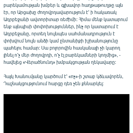
բարեկամության խմբեր և գլխավոր հաղթաթուղթը այն
էր, որ Արցախը ժողովրդավարություն է՝ ի հակառակ
Ադրբեջանի ավտորիտար ռեժիմի: Հիմա մենք կատարում
ենք այնպիսի փոփոխություններ, ինչ որ կատարում է
Ադրբեջանը, որտեղ նույնպես սահմանադրություն է
փոխվում նույն անձի կամ ընտանիքի իշխանությունը
պահելու համար: Սա բոլորովին հասկանալի չի կարող
լինել ո՛չ մեր ժողովրդի, ո՛չ էլ բարեկամների կողմից», -
հավելեց «Վերածնունդ» խմբակցության ղեկավարը:
Հայկ Խանումյանը կարծում է՝ «ոչ»-ի շտաբ կձևավորեն,
Դաշնակցությունում հարցը դեռ չեն քննարկել: