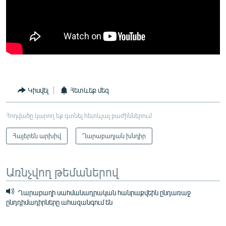
Կիսվել
Հետևեք մեզ
Հոդվածը կարող եք գտնել հետևյալ բաժիններում
Հայերեն արխիվ
Ղարաբաղյան խնդիր
Առնչվող թեմաներով
Ղարաբաղի սահմանադրական հանրաքվեին ընդառաջ
ընդդիմադիրները ահազանգում են