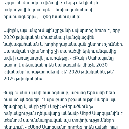
Ազգային ժողովը ի վիճակի չի եղել դեմ լինել և
ամբողջովին կատարել է նախագահականի
հրահանգները», - նշեց Խանումյանը:
Ավելին, այս անցումային շրջանի ավարտից հետո էլ, երբ
2020 թվականին միաժանակ կանցկացվեն
նախագահական և խորհրդարանական ընտրություններ,
Սահակյանի վրա նորից չի տարածվի երկու անգամից
ավելի առաջադրվելու արգելքը․ - «Բակո Սահակյանը
կարող է տեսականորեն նախագահել մինչև 2030
թվականը՝ առաջադրվելով թե՛ 2020 թվականին, թե՛
2025 թվականին»:
Հայկ Խանումյանի համոզմամբ, առանց Երևանի հետ
համաձայնեցնելու Ղարաբաղի իշխանություններն այս
ծրագիրը կյանքի չէին կոչի: «Վերածնունդ»
խմբակցության ղեկավարը անձամբ Սերժ Սարգսյանին է
տեսնում սահմանադրական այս փոփոխությունների
հետևում․ - «Սերժ Սարգսյանը որոշեց իրեն ավելի լոյալ