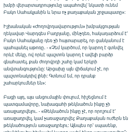
խմբի վերարտադրությունը ապահովել՝ նկատի ունեմ
Բակո Սահակյանին և նրա ոչ քաղաքական շրջապատը»:
Իշխանական «Ժողովրդավարություն» խմբակցության
ղեկավար Վարդգես Բաղրյանը, մինչդեռ, հակադարձում է՝
Բակո Սահակյանը դեռ չի հայտարարել, որ ցանկանում է
պահպանել աթոռը․ - «Չեմ կարծում, որ կարող է գտնվել
որևէ մեկը, ով որևէ պաշտոն կարող է ավելի բարձր
գնահատել, քան ժողովրդի շահը կամ երկրի
անվտանգությունը: Արցախը այն վիճակում չէ, որ
պաշտոնակռիվ լինի: Գտնում եմ, որ դրանք
շահարկումներ են»:
Բացի այդ, այս անցումային փուլում, հիշեցնում է
պատգամավորը, նախագահի թեկնածուն ինքը չի
առաջադրվելու․ - «Թեկնածուն ինքը չէ, որ որոշում է՝
առաջադրվել, կամ չառաջադրվել: Քաղաքական ուժերն են
թեկնածություն առաջադրելու: Այնպես որ՝ սպասենք,