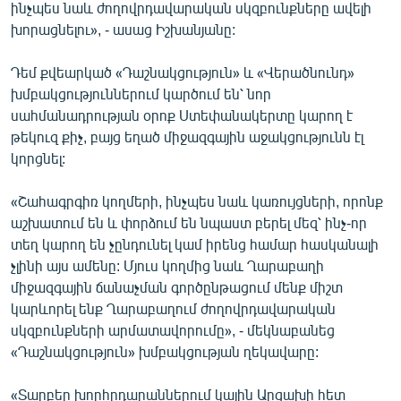
ինչպես նաև ժողովրդավարական սկզբունքները ավելի
խորացնելու», - ասաց Իշխանյանը:
Դեմ քվեարկած «Դաշնակցություն» և «Վերածնունդ»
խմբակցություններում կարծում են՝ նոր
սահմանադրության օրոք Ստեփանակերտը կարող է
թեկուզ քիչ, բայց եղած միջազգային աջակցությունն էլ
կորցնել:
«Շահագրգիռ կողմերի, ինչպես նաև կառույցների, որոնք
աշխատում են և փորձում են նպաստ բերել մեզ՝ ինչ-որ
տեղ կարող են չընդունել կամ իրենց համար հասկանալի
չլինի այս ամենը: Մյուս կողմից նաև Ղարաբաղի
միջազգային ճանաչման գործընթացում մենք միշտ
կարևորել ենք Ղարաբաղում ժողովրդավարական
սկզբունքների արմատավորումը», - մեկնաբանեց
«Դաշնակցություն» խմբակցության ղեկավարը:
«Տարբեր խորհրդարաններում կային Արցախի հետ