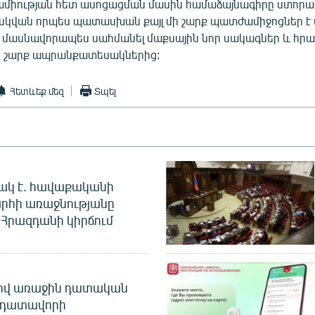
ամիության հետ ասոցացման մասին համաձայնագիրը ստորագ
սկվան որպես պատասխան քայլ մի շարք պատժամիջոցներ է 
մ՝ մասնավորապես սահմանել մաքսային նոր սակագներ և հրա
ի շարք ապրանքատեսակներից:
Հետևեք մեզ
Տպել
ակ է. հավաքականի
րհի առաջնությանը
Հրազդանի կիրճում
ծով առաջին դատական
 դատավորի