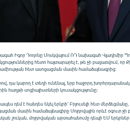
խագահ Իգոր Դոդոնը Մոսկվայում ՌԴ նախագահ Վլադիմիր Պ
ցություններից հետո հայտարարել է, թե չի բացառվում, որ 
ամիության հետ ասոցացման մասին համաձայնագրից:
րով, դա կարող է տեղի ունենալ, երբ հաջորդ խորհրդարանա
րին հաղթի սոցիալիստների կուսակցությունը:
ապես դեմ է հանդես եկել երկրի՝ Բրյուսելի հետ մերձեցմանը, 
ացման մասին համաձայնագիրը Մոլդովային որևէ օգուտ չի բ
սական շուկան, մոլդովական արտահանումը դեպի ԵՄ երկրներ 