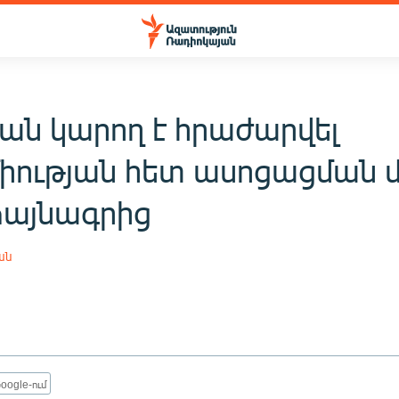
վան կարող է հրաժարվել
իության հետ ասոցացման 
այնագրից
ան
oogle-ում