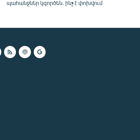
պահանջներ կգործեն. ինչ է փոխվում