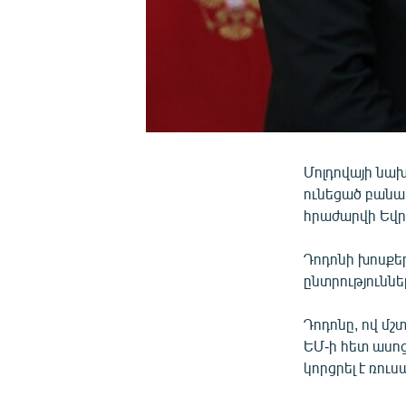
Մոլդովայի նա
ունեցած բանակ
հրաժարվի Եվր
Դոդոնի խոսքե
ընտրություննե
Դոդոնը, ով մշտ
ԵՄ-ի հետ ասոց
կորցրել է ռու