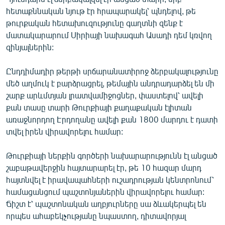
հետաքննական նյութ էր հրապարակել՝ պնդելով, թե
թուրքական հետախուզությունը գաղտնի զենք է
մատակարարում Սիրիայի նախագահ Ասադի դեմ կռվող
զինյալներին:
Ընդդիմադիր թերթի սրճարանատիրոջ ձերբակալությունը
մեծ աղմուկ է բարձրացրել, թեմային անդրադարձել են մի
շարք արևմտյան լրատվամիջոցներ, փաստելով՝ ավելի
քան տասը տարի Թուրքիայի քաղաքական էլիտան
առաջնորդող Էրդողանը ավելի քան 1800 մարդու է դատի
տվել իրեն վիրավորելու համար:
Թուրքիայի ներքին գործերի նախարարությունն էլ անցած
շաբաթավերջին հայտարարել էր, թե 10 հազար մարդ
հայտնվել է իրավապահների ուշադրության կենտրոնում՝
համացանցում պաշտոնյաներին վիրավորելու համար:
Ճիշտ է՝ պաշտոնական աղբյուրները սա ձևակերպել են
որպես ահաբեկչությանը նպաստող, դիտավորյալ