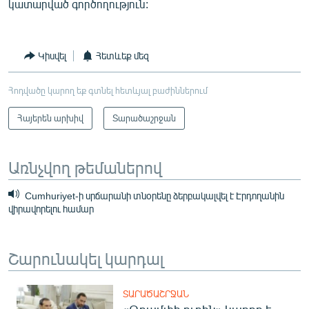
կատարված գործողություն:
Կիսվել
Հետևեք մեզ
Հոդվածը կարող եք գտնել հետևյալ բաժիններում
Հայերեն արխիվ
Տարածաշրջան
Առնչվող թեմաներով
Cumhuriyet-ի սրճարանի տնօրենը ձերբակալվել է Էրդողանին
վիրավորելու համար
Շարունակել կարդալ
ՏԱՐԱԾԱՇՐՋԱՆ