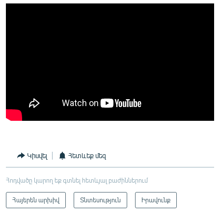
Կիսվել
Հետևեք մեզ
Հոդվածը կարող եք գտնել հետևյալ բաժիններում
Հայերեն արխիվ
Տնտեսություն
Իրավունք