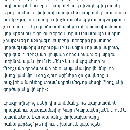
սպիրտային հումքը ու պարտքն այդ միջոցներից մարել։
Այսօր, սակայն, փոխնախարարը հայտարարեց՝ բավարար
հումք չկա, ու պարտքը մինչև տարեվերջ ամբողջությամբ
չի մարվի․ - «Էլի գործարանատերը անպատասխանատու
վերաբերմունք ցուցաբերեց և հիմա փաստացի սպիրտ
չունի: Մեզ հաջողվել է տարբեր տեղերից իր մոտից
վերցնել այսօրվա դրությամբ 16 միլիոն դրամի սպիրտ,
որը գնել է Պռոշյանի կոնյակի գործարանը: Եվ արդեն
տեխնիկական փուլն է: Մենք նաև մարզպետի ու
Պռոշյանի գործարանի հետ պայմանավորվել ենք, որ
վաղը կամ մյուս օրը գյուղացիների ցուցակները և
հաշվեհամարները տրամադրեն մեզ, որպեսզի Պռոշյանի
գործարանը վճարի»:
Լրագրողներից մեկի դիտարկմանը, թե պարտատերն
իրականում պատգամավոր Կարո Կարապետյանն է, ում և
պատկանում է գործարանը, փոխնախարարը
հակադարձեց՝ թե ով ում է խաբում, կպարզեն