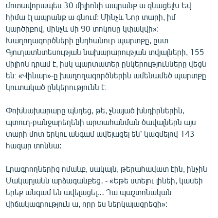
մոտավորապես 30 միլիոնի ապրանք ա գնացելԽ Եվ
հիմա էլ ապրանք ա գնում: Մինչև Նոր տարի, իմ
կարծիքով, մինչև մի 90 տոկոսը կփակվի»:
Խաղողագործների ընդհանուր պարտքը, ըստ
Գյուղատնտեսության նախարարության տվյալների, 155
միլիոն դրամ է, իսկ պարտատեր ընկերությունները վեցն
են։ «Վինար»-ը խաղողագործներին ամենամեծ պարտքը
կուտակած ընկերությունն է։
Փոխնախարարը պնդեց, թե, չնայած խնդիրներին,
պտուղ-բանջարեղենի արտահանման ծավալներն այս
տարի մոտ երկու անգամ ավելացել են՝ կազմելով 143
հազար տոննա:
Լրագրողներից ոմանք, սակայն, թերահավատ էին, ինչին
Մակարյանն արձագանքեց․ - «Եթե ստելու լինեի, կասեի
երեք անգամ են ավելացել․․․ Դա պաշտոնական
վիճակագրություն ա, որը ես ներկայացրեցի»: