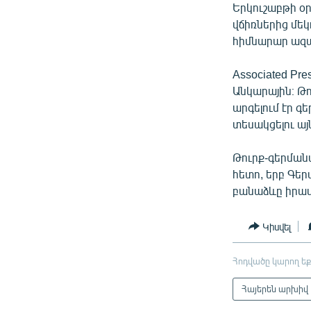
Երկուշաբթի 
վճիռներից մեկ
հիմնարար ազա
Associated Pr
Անկարային։ Թ
արգելում էր գ
տեսակցելու ա
Թուրք-գերման
հետո, երբ Գե
բանաձևը իրավ
Կիսվել
Հոդվածը կարող եք
Հայերեն արխիվ