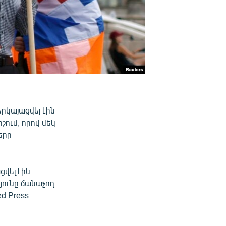
երկայացվել էին
շում, որով մեկ
երը
վել էին
յունը ճանաչող
d Press