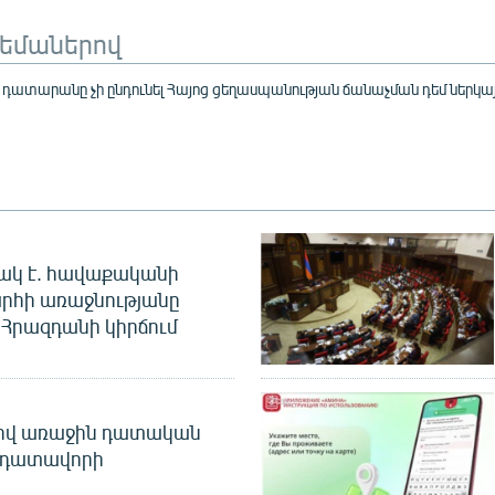
թեմաներով
ատարանը չի ընդունել Հայոց ցեղասպանության ճանաչման դեմ ներկ
ակ է. հավաքականի
րհի առաջնությանը
Հրազդանի կիրճում
ծով առաջին դատական
 դատավորի