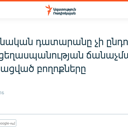
նական դատարանը չի ընդու
 ցեղասպանության ճանաչմա
յացված բողոքները
16
oogle-ում