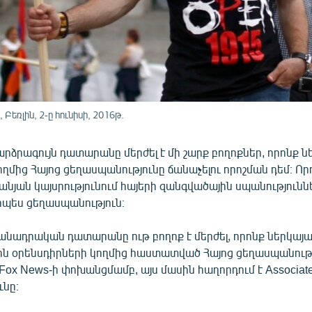
եռլին, 2-ը հունիսի, 2016թ.
րձրագույն դատարանը մերժել է մի շարք բողոքներ, որոնք ն
ղմից Հայոց ցեղասպանությունը ճանաչելու որոշման դեմ։ Որո
նյան կայսրությունում հայերի զանգվածային սպանությունն
րպես ցեղասպանություն։
նադրական դատարանը ութ բողոք է մերժել, որոնք ներկայաց
ին օրենսդիրների կողմից հաստատված Հայոց ցեղասպանութ
Fox News-ի փոխանցմամբ, այս մասին հաղորդում է Associate
ւնը։