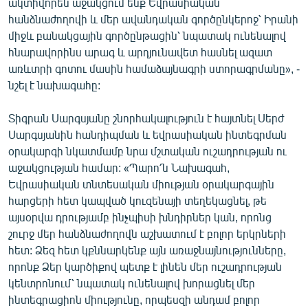
ակտիվորեն աջակցում ենք Եվրասիական
հանձնաժողովի և մեր ավանդական գործընկերոջ՝ Իրանի
միջև բանակցային գործընթացին՝ նպատակ ունենալով
հնարավորինս արագ և արդյունավետ հասնել ազատ
առևտրի գոտու մասին համաձայնագրի ստորագրմանը», -
նշել է նախագահը:
Տիգրան Սարգսյանը շնորհակալություն է հայտնել Սերժ
Սարգսյանին հանդիպման և եվրասիական ինտեգրման
օրակարգի նկատմամբ նրա մշտական ուշադրության ու
աջակցության համար: «Պարո՛ն Նախագահ,
Եվրասիական տնտեսական միության օրակարգային
հարցերի հետ կապված կուզենայի տեղեկացնել, թե
այսօրվա դրությամբ ինչպիսի խնդիրներ կան, որոնց
շուրջ մեր հանձնաժողովն աշխատում է բոլոր երկրների
հետ: Ձեզ հետ կքննարկենք այն առաջնայնությունները,
որոնք Ձեր կարծիքով պետք է լինեն մեր ուշադրության
կենտրոնում՝ նպատակ ունենալով խորացնել մեր
ինտեգրացիոն միությունը, որպեսզի անդամ բոլոր