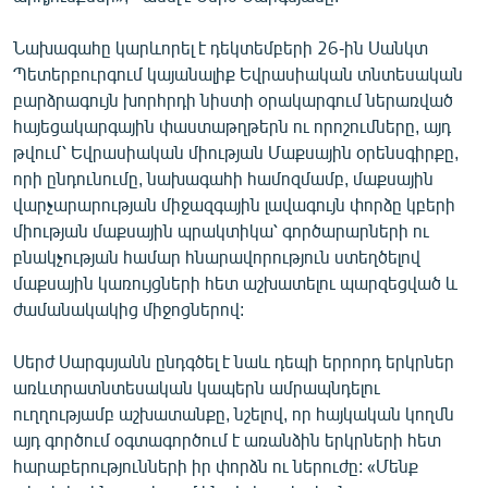
Նախագահը կարևորել է դեկտեմբերի 26-ին Սանկտ
Պետերբուրգում կայանալիք Եվրասիական տնտեսական
բարձրագույն խորհրդի նիստի օրակարգում ներառված
հայեցակարգային փաստաթղթերն ու որոշումները, այդ
թվում՝ Եվրասիական միության Մաքսային օրենսգիրքը,
որի ընդունումը, նախագահի համոզմամբ, մաքսային
վարչարարության միջազգային լավագույն փորձը կբերի
միության մաքսային պրակտիկա՝ գործարարների ու
բնակչության համար հնարավորություն ստեղծելով
մաքսային կառույցների հետ աշխատելու պարզեցված և
ժամանակակից միջոցներով:
Սերժ Սարգսյանն ընդգծել է նաև դեպի երրորդ երկրներ
առևտրատնտեսական կապերն ամրապնդելու
ուղղությամբ աշխատանքը, նշելով, որ հայկական կողմն
այդ գործում օգտագործում է առանձին երկրների հետ
հարաբերությունների իր փորձն ու ներուժը: «Մենք