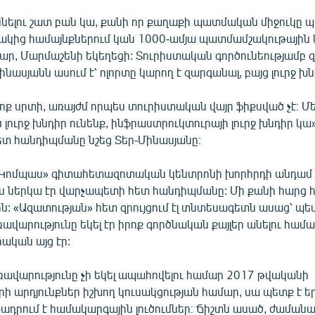
սնելու շատ բան կա, քանի որ քաղաքի պատմական միջուկը պ
րակից համայնքներում կան 1000-ամյա պատմամշակութային 
ճար, Մարմաշենի եկեղեցի: Տուրիստական գործունեությամբ 
ինասյանն ասում է՝ ոլորտը կարող է զարգանալ, բայց լուրջ խն
վոք սրտի, առայժմ որպես տուրիստական վայր ֆիքսված չէ։ Մ
լուրջ խնդիր ունենք, ինֆրաստրուկտուրայի լուրջ խնդիր կա»,
տ հանդիպմանը նշեց Տեր-Մինասյանը։
«Կոմպաս» գիտահետազոտական կենտրոնի խորհրդի անդամ
ս ներկա էր վարչապետի հետ հանդիպմանը: Մի քանի հարց 
: «Ազատության» հետ զրույցում էլ տնտեսագետն ասաց՝ պե
ավարությունը եկել էր իրոք գործնական քայլեր անելու համա՞
ական այց էր:
ռավարությունը չի եկել ապահովելու համար 2017 թվականի
րի արդյունքներ իշխող կուսակցության համար, սա պետք է եր
նթադրում է համակարգային լուծումներ։ Ճիշտն ասած, ժամա