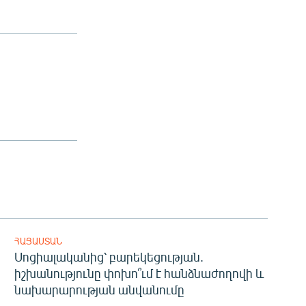
ՀԱՅԱՍՏԱՆ
Սոցիալականից՝ բարեկեցության.
իշխանությունը փոխո՞ւմ է հանձնաժողովի և
նախարարության անվանումը