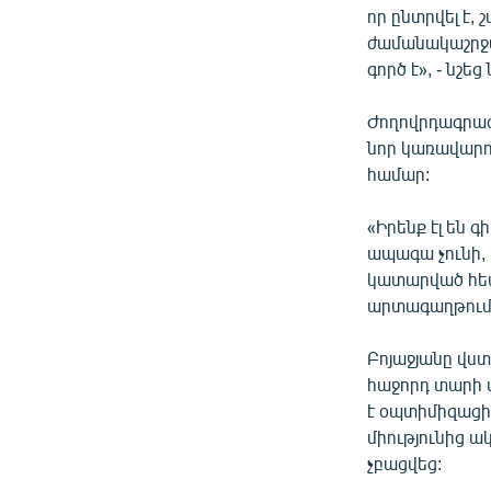
որ ընտրվել է, 
ժամանակաշրջա
գործ է», - նշեց
Ժողովրդագրագ
նոր կառավարութ
համար:
«Իրենք էլ են 
ապագա չունի,
կատարված հետա
արտագաղթում է
Բոյաջյանը վստ
հաջորդ տարի 
է օպտիմիզացի
միությունից ա
չբացվեց: