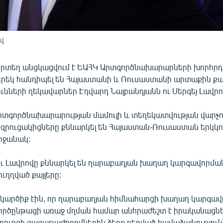
վ
 որտեղ անցկացվում է ԵԱՀԿ Արտգործնախարարների խորհրդ
երեկ հանդիպել են Հայաստանի և Ռուսաստանի արտաքին 
ւնների ղեկավարներ Էդվարդ Նալբանդյանն ու Սերգեյ Լավրո
տգործնախարարության մամուլի և տեղեկատվության վարչո
զրուցակիցները քննարկել են Հայաստան-Ռուսաստան երկկ
շրջանակ:
ու Լավրովը քննարկել են ղարաբաղյան խաղաղ կարգավորմա
ւղղված քայլերը:
կարծիք էին, որ ղարաբաղյան հիմնահարցի խաղաղ կարգա
ործընթացի առաջ մղման համար անհրաժեշտ է իրականացնել
ուրգի գագաթաժողովներին ձեռք բերված համաձայնություն