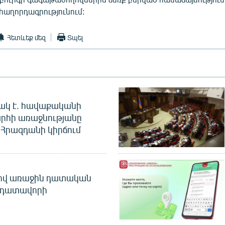
աղորդագրությունում:
Հետևեք մեզ
Տպել
ակ է. հավաքականի
րհի առաջնությանը
Հրազդանի կիրճում
ծով առաջին դատական
 դատավորի