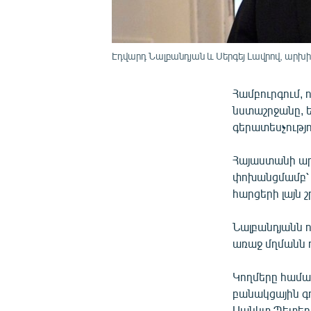
Էդվարդ Նալբանդյան և Սերգեյ Լավրով, արխի
Համբուրգում,
նստաշրջանը, 
գերատեսչությո
Հայաստանի ար
փոխանցմամբ՝ 
հարցերի լայն 
Նալբանդյանն 
առաջ մղմանն ո
Կողմերը համա
բանակցային գ
Սանկտ Պետերբ