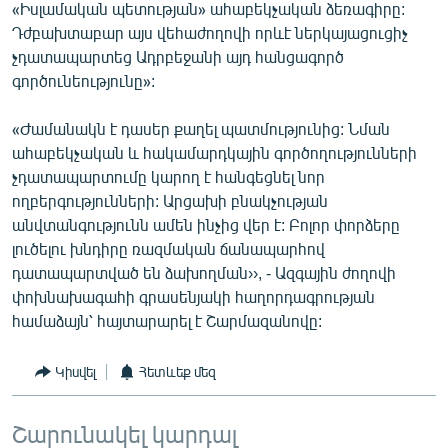
«Իսլամական պետության» ահաբեկչական ձեռագիրը:
Դժբախտաբար այս վեհաժողովի որևէ ներկայացուցիչ
չդատապարտեց Ադրբեջանի այդ հանցագործ
գործունեությունը»:
«Ժամանակն է դասեր քաղել պատմությունից: Նման
ահաբեկչական և հակամարդկային գործողությունների
չդատապարտումը կարող է հանգեցնել նոր
ողբերգությունների: Արցախի բնակչության
անվտանգությունն ամեն ինչից վեր է: Բոլոր փորձերը
լուծելու խնդիրը ռազմական ճանապարհով
դատապարտված են ձախողման››, - Ազգային ժողովի
փոխնախագահի գրասենյակի հաղորդագրության
համաձայն՝ հայտարարել է Շարմազանովը:
Կիսվել
Հետևեք մեզ
Շարունակել կարդալ