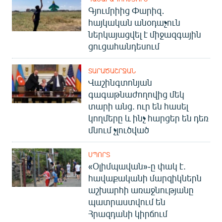
Գյումրիից Փարիզ․
հայկական անօդաչուն
ներկայացվել է միջազգային
ցուցահանդեսում
ՏԱՐԱԾԱՇՐՋԱՆ
Վաշինգտոնյան
գագաթնաժողովից մեկ
տարի անց. ուր են հասել
կողմերը և ինչ հարցեր են դեռ
մնում չլուծված
ՍՊՈՐՏ
«Օլիմպավան»-ը փակ է.
հավաքականի մարզիկներն
աշխարհի առաջնությանը
պատրաստվում են
Հրազդանի կիրճում