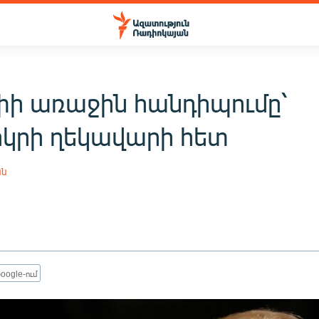
ի առաջին հանդիպումը՝
կրի ղեկավարի հետ
ան
oogle-ում