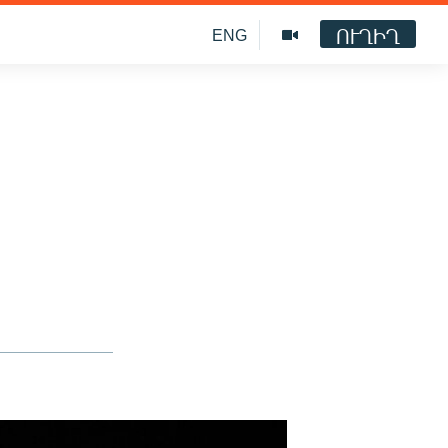
ՈՒՂԻՂ
ENG