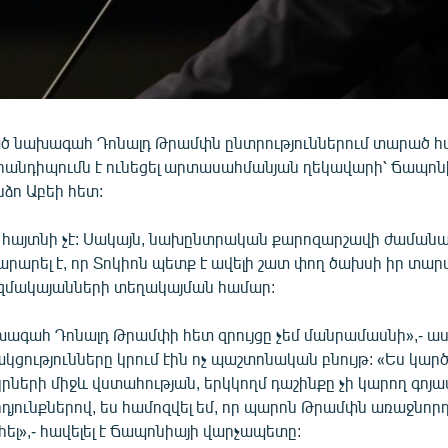
ծ նախագահ Դոնալդ Թրամփն ընտրություններում տարած 
հանդիպումն է ունեցել արտասահմանյան ղեկավարի՝ Ճապոն
ձո Աբեի հետ:
ն հայտնի չէ: Սակայն, նախընտրական քարոզարշավի ժաման
րարել է, որ Տոկիոն պետք է ավելի շատ փող ծախսի իր տար
զմակայանների տեղակայման համար:
գահ Դոնալդ Թրամփի հետ զրույցը չեմ մանրամասնի»,- ասե
ակցությունները կրում էին ոչ պաշտոնական բնույթ: «Ես կարծ
րների միջև վստահության, երկկողմ դաշինքը չի կարող գոյա
յունքներով, ես համոզվել եմ, որ պարոն Թրամփն առաջնորդ 
հել»,- հավելել է Ճապոնիայի վարչապետը: