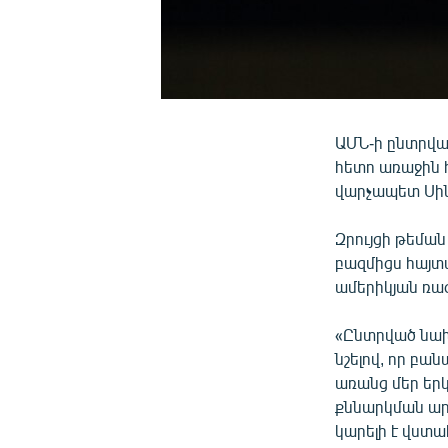
ԱՄՆ-ի ընտրվա
հետո առաջին 
վարչապետ Սին
Զրույցի թեմա
բազմիցս հայտա
ամերիկյան ռա
«Ընտրված նախա
նշելով, որ բան
առանց մեր երկ
քննարկման արդ
կարելի է վստա