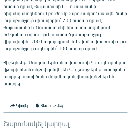
հազար դրամ, Հայաստանի և Ռուսաստանի
հիվանդանոցներում բուժումը շարունակող՝ առավել ծանր
յուրաքանչյուր վիրավորին` 700 հազար դրամ,
Հայաստանի և Ռուսաստանի հիվանդանոցներում
բժշկական օգնություն ստացած յուրաքանչյուր
վիրավորին` 200 հազար դրամ, և նշված ավտոբուսի մյուս
յուրաքանչյուր ուղևորին` 100 հազար դրամ:
Հիշեցնենք, Մոսկվա-Երևան ավտոբուսի 52 ուղևորներից
վթարի հետևանքով զոհվել են 5-ը, շուրջ երեք տասնյակը
տարբեր աստիճանի մարմնական վնասվածքներ են
ստացել:
Կիսվել
Հետևեք մեզ
Շարունակել կարդալ