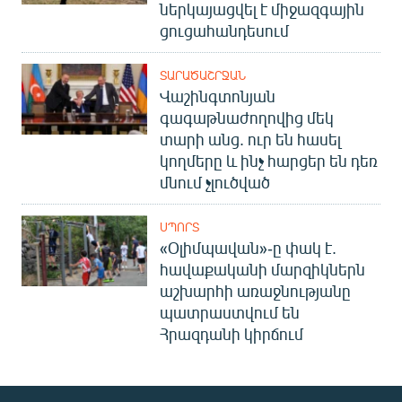
ներկայացվել է միջազգային
ցուցահանդեսում
ՏԱՐԱԾԱՇՐՋԱՆ
Վաշինգտոնյան
գագաթնաժողովից մեկ
տարի անց. ուր են հասել
կողմերը և ինչ հարցեր են դեռ
մնում չլուծված
ՍՊՈՐՏ
«Օլիմպավան»-ը փակ է.
հավաքականի մարզիկներն
աշխարհի առաջնությանը
պատրաստվում են
Հրազդանի կիրճում