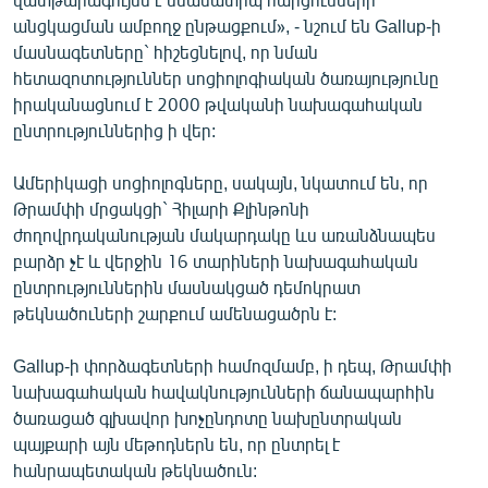
անցկացման ամբողջ ընթացքում», - նշում են Gallup-ի
մասնագետները` հիշեցնելով, որ նման
հետազոտություններ սոցիոլոգիական ծառայությունը
իրականացնում է 2000 թվականի նախագահական
ընտրություններից ի վեր:
Ամերիկացի սոցիոլոգները, սակայն, նկատում են, որ
Թրամփի մրցակցի` Հիլարի Քլինթոնի
ժողովրդականության մակարդակը ևս առանձնապես
բարձր չէ և վերջին 16 տարիների նախագահական
ընտրություններին մասնակցած դեմոկրատ
թեկնածուների շարքում ամենացածրն է:
Gallup-ի փորձագետների համոզմամբ, ի դեպ, Թրամփի
նախագահական հավակնությունների ճանապարհին
ծառացած գլխավոր խոչընդոտը նախընտրական
պայքարի այն մեթոդներն են, որ ընտրել է
հանրապետական թեկնածուն: