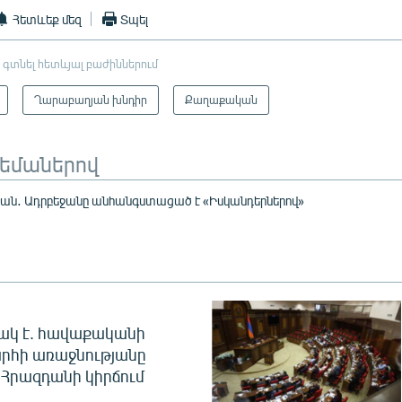
Հետևեք մեզ
Տպել
 գտնել հետևյալ բաժիններում
Ղարաբաղյան խնդիր
Քաղաքական
թեմաներով
յան․ Ադրբեջանը անհանգստացած է «Իսկանդերներով»
ակ է. հավաքականի
րհի առաջնությանը
Հրազդանի կիրճում