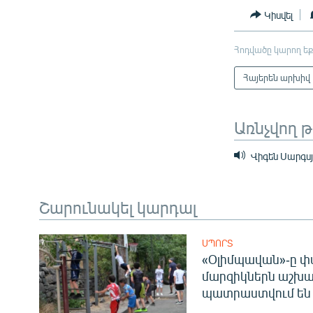
Կիսվել
Հոդվածը կարող եք
Հայերեն արխիվ
Առնչվող 
Վիգեն Սարգս
Շարունակել կարդալ
ՍՊՈՐՏ
«Օլիմպավան»-ը փ
մարզիկներն աշխա
պատրաստվում են 