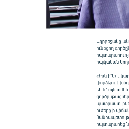
Ադրբեջանը ան
ունեցող գործ
հայտարարությ
հայկական կող
«Իսկ ի՞նչ է կա
փորձելու է խ
են և՛ այն ամե
գործընթացները
պատրաստ լինե
ուժերը ի վիճա
Հանրապետությա
հայտարարեց 