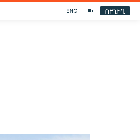
ՈՒՂԻՂ
ENG