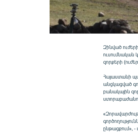
Զինված ուժեր
ուսումնական 
զորքերի (ուժե
Հայաստանի պ
անցկացված գո
բանակային զո
ստորաբաժանո
«Զորավարժութ
գործողությու
ընթացքում», -