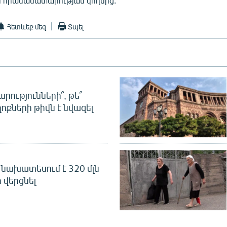
ն հրամանատարության կողմից:
Հետևեք մեզ
Տպել
րությունների՞, թե՞
ոքների թիվն է նվազել
նախատեսում է 320 մլն
 վերցնել