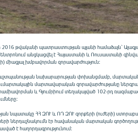
ի 2016 թվականի պատրաստության պլանի համաձայն` Ալագյ
կենտրոնում անցկացվել է Հայաստանի և Ռուսաստանի զինվա
րի) միացյալ խմբավորման զորավարժություն:
աշտպանության նախարարության փոխանցմամբ, մարտական
ւմարտակային մարտավարական զորավարժությանը ներգրավ
րամիավորման և Գյումրիում տեղակայված 102-րդ ռազմաբա
ւմները:
յան նպատակը ՀՀ ԶՈՒ և ՌԴ ԶՈՒ զորքերի (ուժերի) ստորաբ
նների ներդաշնակումն էր հավանական մարտական գործողութ
 ասված է հաղորդագրությունում: