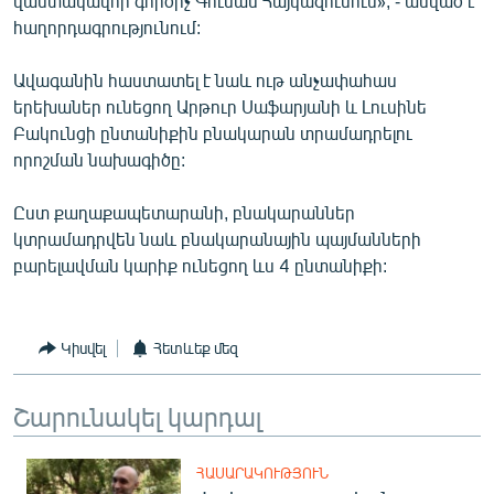
վաստակավոր գործիչ Գուսան Հայկազունուն», - ասված է
հաղորդագրությունում:
Ավագանին հաստատել է նաև ութ անչափահաս
երեխաներ ունեցող Արթուր Սաֆարյանի և Լուսինե
Բակունցի ընտանիքին բնակարան տրամադրելու
որոշման նախագիծը:
Ըստ քաղաքապետարանի, բնակարաններ
կտրամադրվեն նաև բնակարանային պայմանների
բարելավման կարիք ունեցող ևս 4 ընտանիքի:
Կիսվել
Հետևեք մեզ
Շարունակել կարդալ
ՀԱՍԱՐԱԿՈՒԹՅՈՒՆ