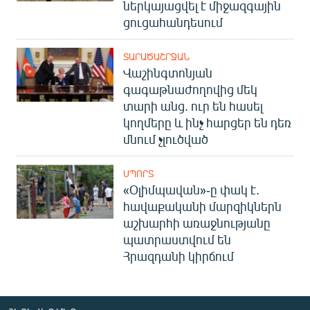
ներկայացվել է միջազգային
ցուցահանդեսում
ՏԱՐԱԾԱՇՐՋԱՆ
Վաշինգտոնյան
գագաթնաժողովից մեկ
տարի անց. ուր են հասել
կողմերը և ինչ հարցեր են դեռ
մնում չլուծված
ՍՊՈՐՏ
«Օլիմպավան»-ը փակ է.
հավաքականի մարզիկներն
աշխարհի առաջնությանը
պատրաստվում են
Հրազդանի կիրճում