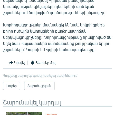
նպատակն էր քննարկել Քրդական բանվորական
English
կուսակցության զինյալների դեմ երկրի արևելյան
շրջաններում ծավալված գործողություններիընթացքը:
Русский
Խորհրդակցությանը մասնակցել են նաև երկրի գրեթե
ՀԵՏԵՎԵՔ ՄԵԶ
բոլոր ուժային կառույցների բարձրաստիճան
ներկայացուցիչները: Խորհրդակցությանը հրավիրված են
եղել նաև Հայաստանին սահմանակից թուրքական երկու
շրջանների` Կարսի և Իգդիրի նահանգապետերը:
«Ազատության» բոլոր կայքերը
Կիսվել
Հետևեք մեզ
Հոդվածը կարող եք գտնել հետևյալ բաժիններում
Լուրեր
Տարածաշրջան
Շարունակել կարդալ