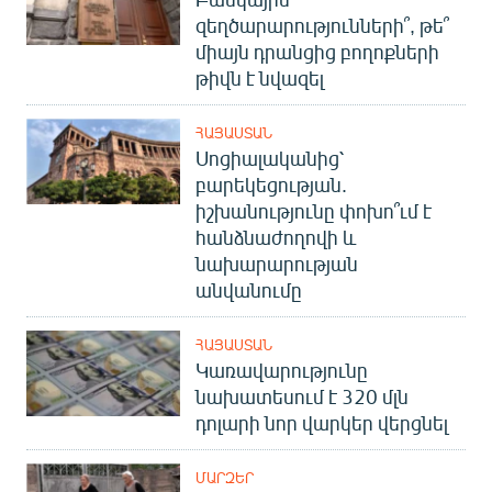
զեղծարարությունների՞, թե՞
միայն դրանցից բողոքների
թիվն է նվազել
ՀԱՅԱՍՏԱՆ
Սոցիալականից՝
բարեկեցության.
իշխանությունը փոխո՞ւմ է
հանձնաժողովի և
նախարարության
անվանումը
ՀԱՅԱՍՏԱՆ
Կառավարությունը
նախատեսում է 320 մլն
դոլարի նոր վարկեր վերցնել
ՄԱՐԶԵՐ