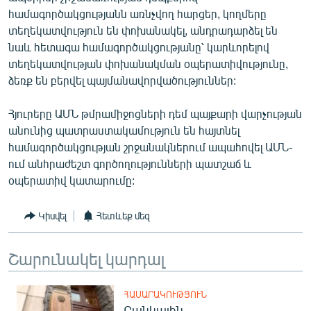
English
համագործակցությանն առնչվող հարցեր, կողմերը
տեղեկատվություն են փոխանակել, անդրադարձել են
Русский
նաև հետագա համագործակցությանը՝ կարևորելով
տեղեկատվության փոխանակման օպերատիվությունը,
ՀԵՏԵՎԵՔ ՄԵԶ
ձեռք են բերվել պայմանավորվածություններ:
Հյուրերը ԱՄՆ թմրամիջոցների դեմ պայքարի վարչության
անունից պատրաստակամություն են հայտնել
համագործակցության շրջանակներում ապահովել ԱՄՆ-
ում անհրաժեշտ գործողությունների պատշաճ և
«Ազատության» բոլոր կայքերը
օպերատիվ կատարումը:
Կիսվել
Հետևեք մեզ
Շարունակել կարդալ
ՀԱՍԱՐԱԿՈՒԹՅՈՒՆ
Բանկային