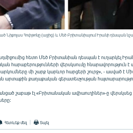
ծ Նիքոլաս Հոփթոնը (աջից) և Մեծ Բրիտանիայում Իրանի դեսպան նշ
նդմիջումից հետո Մեծ Բրիտանիան դեսպան է ուղարկել Իրա
ան հարաբերությունների վերսկսումը հնարավորություն է 
արկումները մի շարք կարևոր հարցերի շուրջ», - ասված է Մի
ն արտաքին քաղաքական գերատեսչության հայտարարությու
 անցած շաբաթ էլ «Բրիտանական ավիաուղիներ»-ը վերսկսեց 
ները:
Հետևեք մեզ
Տպել