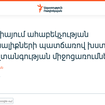
իայում ահաբեկչության
ալիքների պատճառով խստ
վտանգության միջոցառումն
ան
6
oogle-ում