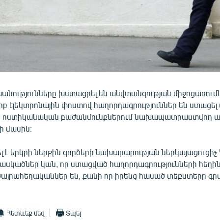
խանությունները խստացրել են անվտանգության միջոցառումն
երբ էլեկտրոնային փոստով հաղորդագրություններ են ստացե
ի ոստիկանական բաժանմունքներում նախապատրաստվող 
ի մասին։
լ է երկրի ներքին գործերի նախարարության ներկայացուցիչ 
 կասկածներ կան, որ ստացված հաղորդագրությունների հեղի
այրահեղականներ են, քանի որ իրենց հասած տեքստերը գր
Հետևեք մեզ
Տպել