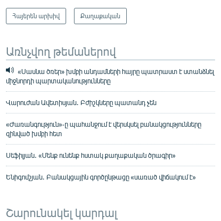
Հայերեն արխիվ
Քաղաքական
Առնչվող թեմաներով
«Սասնա ծռեր» խմբի անդամների հայրը պատրաստ է ստանձնել
միջնորդի պարտականությունները
Վարուժան Ավետիսյան․ Բժիշկները պատանդ չեն
«Ժառանգություն»-ը պահանջում է վերսկսել բանակցությունները
զինված խմբի հետ
Սեֆիլյան․ «Մենք ունենք հստակ քաղաքական ծրագիր»
Ենիգոմշյան․ Բանակցային գործընթացը «սառած վիճակում է»
Շարունակել կարդալ