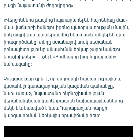
բացի Հայաստանի ժողովրդից»։
«Վերջիններս բազմից հայտարարել են հայրենիքը մաս-
մաս վաճառքի հանելու իրենց պատրաստության մասին,
իսկ ապրիլյան պատերազմից հետո նաև անցել են դրա
իրագործմանը՝ տեղը ստանալով սոսկ սեփական
բռնապետությունը անսահման երկար շարունակելու
երաշխիքներ», - նշել է «Հիմնադիր խորհդրարանի»
նախագահը:
Չուգասզյանը գրել է, որ ժողովրդի համար յուրային և
վստահելի կառավարության կազմման պահանջը,
նախևառաջ, Հայաստանի ինքնիշխանության
վերականգնման կարևորագույն նախապայմաններից
մեկն է և կապված է նաև Ղարաբաղյան հարցի
կարգավորման ներկայիս իրավիճակի հետ։