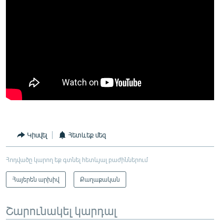
Կիսվել
Հետևեք մեզ
Հոդվածը կարող եք գտնել հետևյալ բաժիններում
Հայերեն արխիվ
Քաղաքական
Շարունակել կարդալ