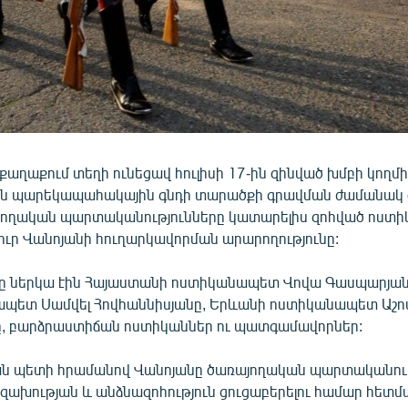
 քաղաքում տեղի ունեցավ հուլիսի 17-ին զինված խմբի կողմի
ն պարեկապահակային գնդի տարածքի գրավման ժամանակ 
այողական պարտականությունները կատարելիս զոհված ոստի
ւր Վանոյանի հուղարկավորման արարողությունը:
ը ներկա էին Հայաստանի ոստիկանապետ Վովա Գասպարյան
պետ Սամվել Հովհաննիսյանը, Երևանի ոստիկանապետ Աշ
, բարձրաստիճան ոստիկաններ ու պատգամավորներ:
ն պետի հրամանով Վանոյանը ծառայողական պարտականութ
զախության և անձնազոհություն ցուցաբերելու համար հետմ