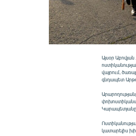
Այսօր Աբովյան
ոստիկանությա
վայրում, ծառ
գնդապետ Արթո
Արարողության
փոխոստիկանա
Կարապետյանը
Ոստիկանությա
կատարելիս խի