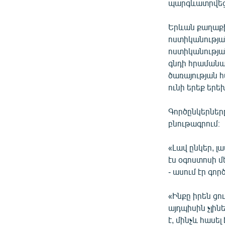
պարգևատրվեց 
Երևան քաղաք
ոստիկանությա
ոստիկանությա
գնդի հրամանա
ծառայության 
ունի երեք երե
Գործընկերներ
բնութագրում։
«Լավ ընկեր, լ
էս օգոստոսի մ
- ասում էր գո
«Ինքը իրեն ցո
այդպիսին չլինե
է, մինչև հասել