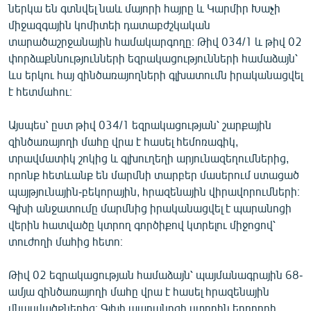
ներկա են գտնվել նաև մայորի հայրը և Կարմիր Խաչի
միջազգային կոմիտեի դատաբժշկական
տարածաշրջանային համակարգողը։ Թիվ 034/1 և թիվ 02
փորձաքննությունների եզրակացությունների համաձայն՝
ևս երկու հայ զինծառայողների գլխատումն իրականացվել
է հետմահու։
Այսպես՝ ըստ թիվ 034/1 եզրակացության՝ շարքային
զինծառայողի մահը վրա է հասել հեմոռագիկ,
տրավմատիկ շոկից և գլխուղեղի արյունազեղումներից,
որոնք հետևանք են մարմնի տարբեր մասերում ստացած
պայթյունային-բեկորային, հրազենային վիրավորումների։
Գլխի անջատումը մարմնից իրականացվել է պարանոցի
վերին հատվածը կտրող գործիքով կտրելու միջոցով՝
տուժողի մահից հետո։
Թիվ 02 եզրակացության համաձայն՝ պայմանագրային 68-
ամյա զինծառայողի մահը վրա է հասել հրազենային
վնասվածքներից։ Գլխի պարանոցի ստորին երրորդի