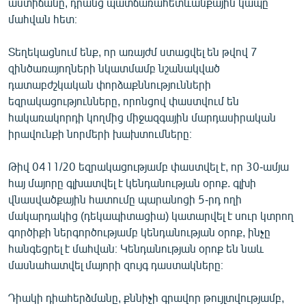
աստիճանը, դրանց պատճառահետևանքային կապը
մահվան հետ։
Տեղեկացնում ենք, որ առայժմ ստացվել են թվով 7
զինծառայողների նկատմամբ նշանակված
դատաբժշկական փորձաքննությունների
եզրակացությունները, որոնցով փաստվում են
հակառակորդի կողմից միջազգային մարդասիրական
իրավունքի նորմերի խախտումները։
Թիվ 0411/20 եզրակացությամբ փաստվել է, որ 30-ամյա
հայ մայորը գլխատվել է կենդանության օրոք. գլխի
վնասվածքային հատումը պարանոցի 5-րդ ողի
մակարդակից (դեկապիտացիա) կատարվել է սուր կտրող
գործիքի ներգործությամբ կենդանության օրոք, ինչը
հանգեցրել է մահվան։ Կենդանության օրոք են նաև
մասնահատվել մայորի զույգ դաստակները։
Դիակի դիահերձմանը, քննիչի գրավոր թույլտվությամբ,