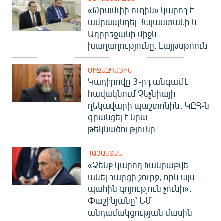
«Թրամփի ուղին» կարող է
ամրապնդել Հայաստանի և
Ադրբեջանի միջև
խաղաղությունը. Լայթսթոուն
ՄԻՋԱԶԳԱՅԻՆ
Կադիրովը 3-րդ անգամ է
հավակնում Չեչնիայի
ղեկավարի պաշտոնին․ ԿԸՀ-ն
գրանցել է նրա
թեկնածությունը
ՀԱՅԱՍՏԱՆ
«Չենք կարող հանրաքվե
անել հարցի շուրջ, որն այս
պահին գոյություն չունի»․
Փաշինյանը՝ ԵՄ
անդամակցության մասին