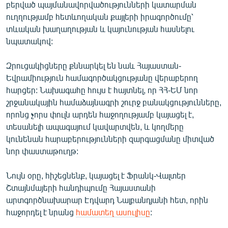
բերված պայմանավորվածությունների կատարման
ուղղությամբ հետևողական քայլերի իրագործումը՝
տևական խաղաղության և կայունության հասնելու
նպատակով:
Զրուցակիցները քննարկել են նաև Հայաստան-
Եվրամիություն համագործակցությանը վերաբերող
հարցեր: Նախագահը հույս է հայտնել, որ ՀՀ-ԵՄ նոր
շրջանակային համաձայնագրի շուրջ բանակցությունները,
որոնց չորս փուլն արդեն հաջողությամբ կայացել է,
տեսանելի ապագայում կավարտվեն, և կողմերը
կունենան հարաբերությունների զարգացմանը միտված
նոր փաստաթուղթ:
Նույն օրը, հիշեցնենք, կայացել է Ֆրանկ-Վալտեր
Շտայնմայերի հանդիպումը Հայաստանի
արտգործնախարար Էդվարդ Նալբանդյանի հետ, որին
հաջորդել է նրանց
համատեղ ասուլիսը
: