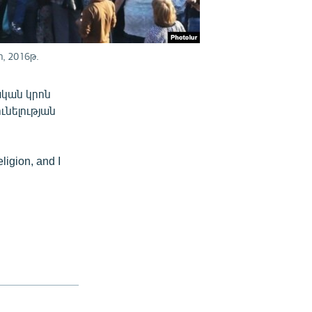
, 2016թ.
ական կրոն
ւնելության
eligion, and I