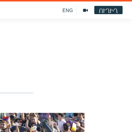
ՈՒՂԻՂ
ENG