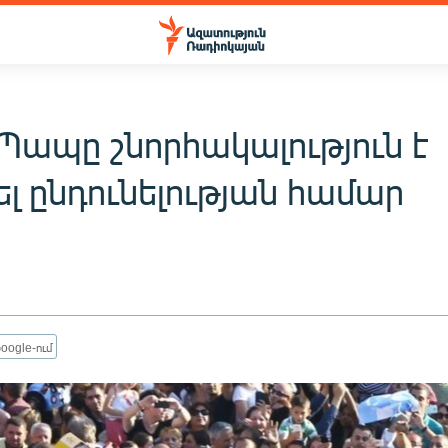
Պապը շնորհակալություն է
լ ընդունելության համար
oogle-ում