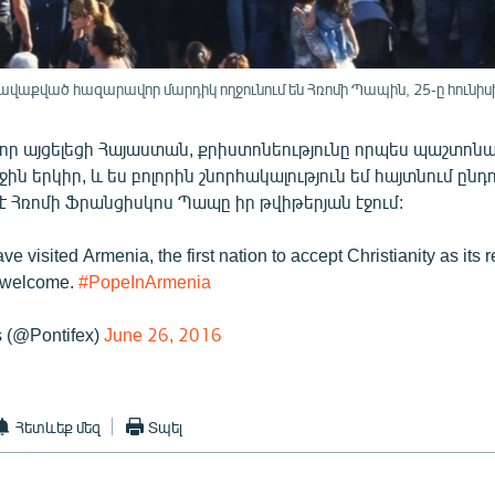
քված հազարավոր մարդիկ ողջունում են Հռոմի Պապին, 25-ը հունիսի
 որ այցելեցի Հայաստան, քրիստոնեությունը որպես պաշտոն
ին երկիր, և ես բոլորին շնորհակալություն եմ հայտնում ընդո
լ է Հռոմի Ֆրանցիսկոս Պապը իր թվիթերյան էջում:
e visited Armenia, the first nation to accept Christianity as its r
he welcome.
#PopeInArmenia
 (@Pontifex)
June 26, 2016
Հետևեք մեզ
Տպել