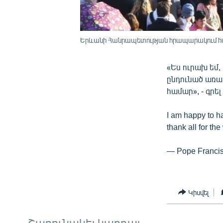
Երևանի Հանրապետության հրապարակում հավա
«Ես ուրախ եմ,
ընդունած առաջ
համար», - գրե
I am happy to hav
thank all for t
— Pope Francis
Կիսվել
Շարունակել կարդալ