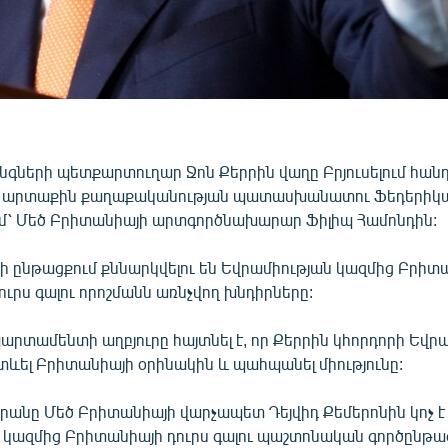
գների պետքարտուղար Ջոն Քերրին վաղը Բրյուսելում հանդ
ն արտաքին քաղաքականության պատասխանատու Ֆեդերիկա
մ՝ Մեծ Բրիտանիայի արտգործնախարար Ֆիլիպ Համոնդին:
ի ընթացքում քննարկվելու են Եվրամիության կազմից Բրիտա
ւրս գալու որոշմանն առնչվող խնդիրները:
րտամենտի աղբյուրը հայտնել է, որ Քերրին կհորդորի Եվր
տևել Բրիտանիայի օրինակին և պահպանել միությունը:
անը Մեծ Բրիտանիայի վարչապետ Դեյվիդ Քեմերոնին կոչ է
ն կազմից Բրիտանիայի դուրս գալու պաշտոնական գործընթա