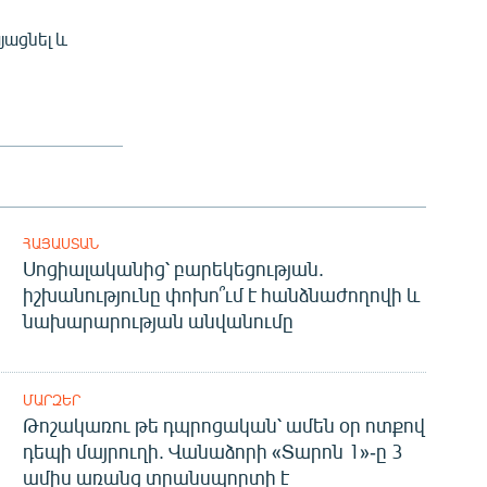
յացնել և
ՀԱՅԱՍՏԱՆ
Սոցիալականից՝ բարեկեցության.
իշխանությունը փոխո՞ւմ է հանձնաժողովի և
նախարարության անվանումը
ՄԱՐԶԵՐ
Թոշակառու թե դպրոցական՝ ամեն օր ոտքով
դեպի մայրուղի. Վանաձորի «Տարոն 1»-ը 3
ամիս առանց տրանսպորտի է