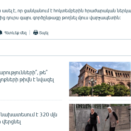
 ասել է, որ ցանկանում է հոկտեմբերին հրաժարական ներկա
ից դուրս գալու գործընթացը թողնել մյուս վարչապետին:
Հետևեք մեզ
Տպել
րությունների՞, թե՞
ոքների թիվն է նվազել
նախատեսում է 320 մլն
 վերցնել