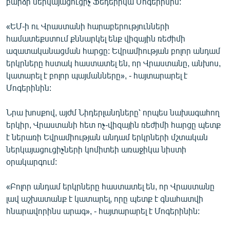
բարձր ներկայացուցիչ Ֆեդերիկա Մոգերինին:
English
«ԵՄ-ի ու Վրաստանի հարաբերությունների
Русский
համատեքստում քննարկել ենք վիզային ռեժիմի
ազատականացման հարցը: Եվրամիության բոլոր անդամ
ՀԵՏԵՎԵՔ ՄԵԶ
երկրները հստակ հաստատել են, որ Վրաստանը, անխոս,
կատարել է բոլոր պայմանները», - հայտարարել է
Մոգերինին:
Նրա խոսքով, այժմ Նիդերլանդները՝ որպես նախագահող
երկիր, Վրաստանի հետ ոչ-վիզային ռեժիմի հարցը պետք
«Ազատության» բոլոր կայքերը
է ներառի Եվրամիության անդամ երկրների մշտական
ներկայացուցիչների կոմիտեի առաջիկա նիստի
օրակարգում:
«Բոլոր անդամ երկրները հաստատել են, որ Վրաստանը
լավ աշխատանք է կատարել, որը պետք է գնահատվի
հնարավորինս արագ», - հայտարարել է Մոգերինին: