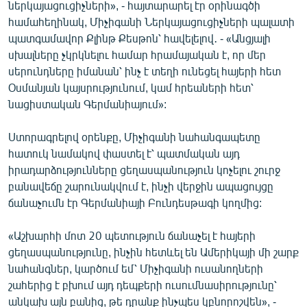
ներկայացուցիչների», - հայտարարել էր օրինագծի
համահեղինակ, Միչիգանի Ներկայացուցիչների պալատի
պատգամավոր Քլինթ Քեսթոն՝ հավելելով․ - «Անցյալի
սխալները չկրկնելու համար հրամայական է, որ մեր
սերունդները իմանան՝ ինչ է տեղի ունեցել հայերի հետ
Օսմանյան կայսրությունում, կամ հրեաների հետ՝
նացիստական Գերմանիայում»:
Ստորագրելով օրենքը, Միչիգանի նահանգապետը
հատուկ նամակով փաստել է՝ պատմական այդ
իրադարձությունները ցեղասպանություն կոչելու շուրջ
բանավեճը շարունակվում է, ինչի վերջին ապացույցը
ճանաչումն էր Գերմանիայի Բունդեսթագի կողմից:
«Աշխարհի մոտ 20 պետություն ճանաչել է հայերի
ցեղասպանությունը, ինչին հետևել են Ամերիկայի մի շարք
նահանգներ, կարծում եմ՝ Միչիգանի ուսանողների
շահերից է բխում այդ դեպքերի ուսումնասիրությունը՝
անկախ այն բանից, թե դրանք ինչպես կբնորոշվեն», -