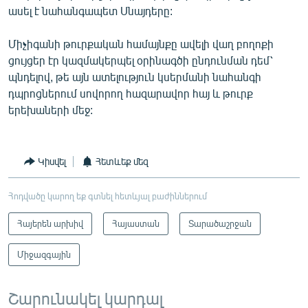
ասել է նահանգապետ Սնայդերը:
Միչիգանի թուրքական համայնքը ավելի վաղ բողոքի
ցույցեր էր կազմակերպել օրինագծի ընդունման դեմ՝
պնդելով, թե այն ատելություն կսերմանի նահանգի
դպրոցներում սովորող հազարավոր հայ և թուրք
երեխաների մեջ:
Կիսվել
Հետևեք մեզ
Հոդվածը կարող եք գտնել հետևյալ բաժիններում
Հայերեն արխիվ
Հայաստան
Տարածաշրջան
Միջազգային
Շարունակել կարդալ