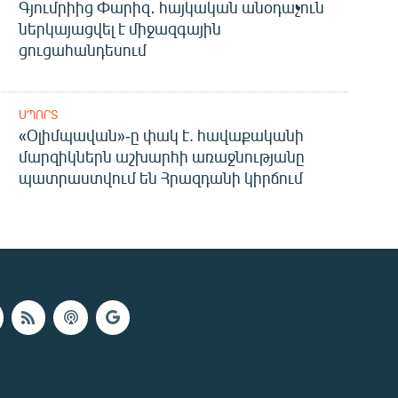
Գյումրիից Փարիզ․ հայկական անօդաչուն
ներկայացվել է միջազգային
ցուցահանդեսում
ՍՊՈՐՏ
«Օլիմպավան»-ը փակ է. հավաքականի
մարզիկներն աշխարհի առաջնությանը
պատրաստվում են Հրազդանի կիրճում