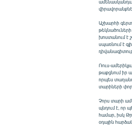
ամենասկանդալա
վիրավորանքնե
Աշխարհի գերտ
թեկնածուների
խոստանում է 
սպառնում է գ
դիվանագիտութ
Ռուս-ամերիկյ
թաքցնում իր 
որպես տաղանդ
տարիների փոր
Չորս տարի ամ
պնդում է, որ 
համար, իսկ Թ
օդային հարձակ