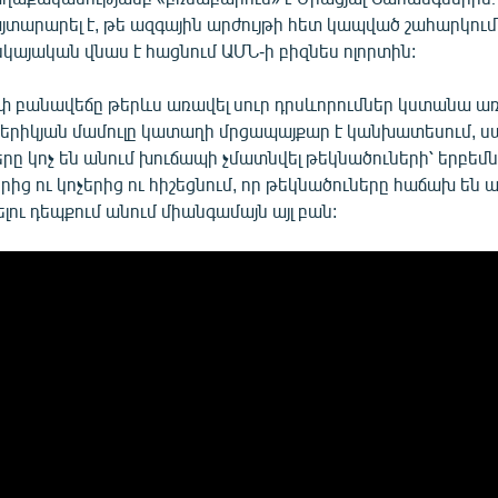
յտարարել է, թե ազգային արժույթի հետ կապված շահարկու
կայական վնաս է հացնում ԱՄՆ-ի բիզնես ոլորտին:
փ բանավեճը թերևս առավել սուր դրսևորումներ կստանա ա
մերիկյան մամուլը կատաղի մրցապայքար է կանխատեսում, ս
րը կոչ են անում խուճապի չմատնվել թեկնածուների՝ երբեմն
ից ու կոչերից ու հիշեցնում, որ թեկնածուները հաճախ են ա
լու դեպքում անում միանգամայն այլ բան: