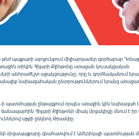
 թեժ պայքարի արդյունքում միլիարդատեր գործարար Դոնալ
ռաջին տիկին Հիլարի Քլինթոնը ստացան կուսակցական
րի անհրաժեշտ աջակցությունը, որը և գործնականում երա
այանալիք նախագահական ընտրություններում նրանց առաջադ
Ն-ի պատմության ընթացքում որպես առաջին կին նախագահ
ւ ճանապարհին Հիլարի Քլինթոնի միակ մրցակիցը մնում է իր
ուններով աչքի ընկնող Թրամփը:
ամփ մրցապայքարը գնահատվում է Ամերիկայի պատմության մ