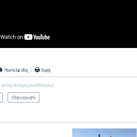
Հետևեք մեզ
Տպել
 գտնել հետևյալ բաժիններում
Միջազգային