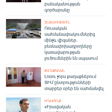
բանականության
գործարանը
ՏՆՏԵՍՈՒԹՅՈՒՆ
Ռուսական
սահմանափակումներից
մինչև վիզաներ․
բեռնափոխադրողները
կառավարության
լուծումներին են սպասում
ՔԱՂԱՔԱԿԱՆ
Լոռու չորս քաղաքներում
ՏԻՄ ընտրությունների
տարբեր օրեր են սահմանվել
ԻՐԱՎՈՒՆՔ
«Իրավական