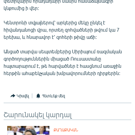
փետրվարին հրադադարի մասին համաձայնագրի
English
կնքումից ի վեր:
Русский
Կենտրոնի տվյալներով՝ արկերից մեկը ընկել է
հիվանդանոցի վրա, որտեղ զոհվածների թվում կա 7
ՀԵՏԵՎԵՔ ՄԵԶ
երեխա, և հնարավոր է՝ զոհերի թիվը աճի:
Անցած տարվա սեպտեմբերից Սիրիայում ռազմական
գործողություններին միացած Ռուսաստանը
հայտարարում է, թե հարվածներ է հասցնում առաջին
հերթին ահաբեկչական խմբավորումների դիրքերին:
«Ազատության» բոլոր կայքերը
Կիսվել
Հետևեք մեզ
Շարունակել կարդալ
ՔԱՂԱՔԱԿԱՆ