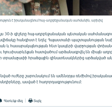
ւթյուն է իրականացնում հայ-ադրբեջանական սահմանին, արխիվ
լույս 30-ի գիշերը հայ-ադրբեջանական պետական սահմանագո
վիճակը հանգիստ է եղել: Հայաստանի պաշտպանության ն
ան և հասարակայնության հետ կապերի վարչության փոխան
 հյուսիսարևելյան հատվածում արձանագրվել են միայն ադ
եր տրամաչափի հրաձգային զինատեսակներից արձակված ա
նված ուժերը շարունակում են ամենօրյա ռեժիմով իրականա
նդիրները, ասված է հաղորդագրությունում:
Հետևեք մեզ
Տպել